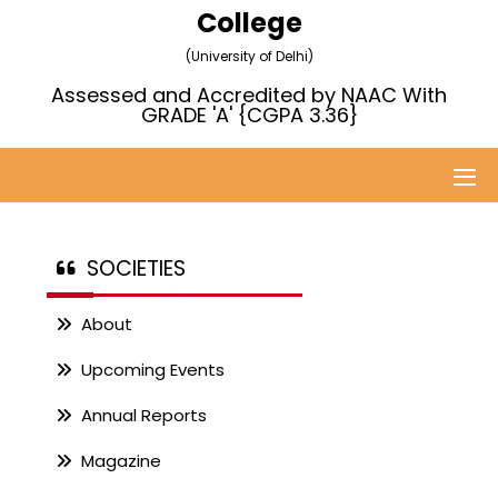
College
(University of Delhi)
Assessed and Accredited by NAAC With
GRADE 'A' {CGPA 3.36}
SOCIETIES
About
Upcoming Events
Annual Reports
Magazine