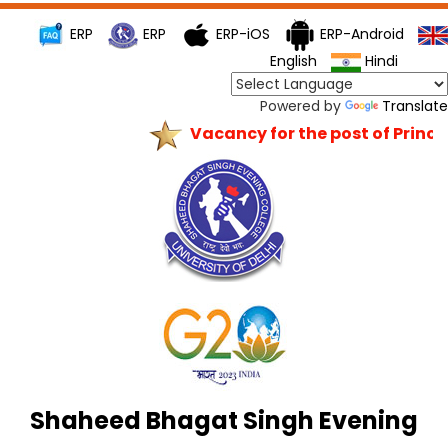
ERP
ERP
ERP-iOS
ERP-Android
English
Hindi
Powered by
Translate
Vacancy for the post of Principa
Shaheed Bhagat Singh Evening