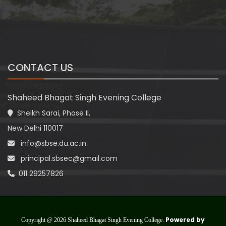
CONTACT US
Shaheed Bhagat Singh Evening College
Sheikh Sarai, Phase II,
New Delhi 110017
info@sbse.du.ac.in
principal.sbsec@gmail.com
011 29257826
Powered by
Copyright @ 2026 Shaheed Bhagat Singh Evening College.