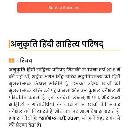
Back to Societies
अनुकृति हिंदी साहित्य परिषद्
परिचय
अनुकृति हिंदी साहित्य परिषद् जिसकी स्थापना वर्ष 2018 में
की गई थी, शहीद भगत सिंह सांध्य महाविद्यालय की हिंदी
सृजनात्मक लेखन समिति है। इसका उद्देश्य छात्रों की
सृजनात्मक शक्ति को पहचानना और उसे कुशल कौशल में
परिवर्तित करना है। हम कविता लेखन, भाषण, और अन्य
साहित्यिक गतिविधियों के माध्यम से छात्रों की संचार
कौशल को निखारते हैं और मंच पर आत्मविश्वास बढ़ाते हैं।
हमारा मोटो है:
“सर्वश्रेष्ठ नहीं, उत्तम”
, जो हमें बेहतर बनने
की प्रेरणा देता है।